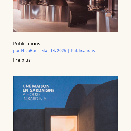
Publications
par
NicoBor
|
Mar 14, 2025
|
Publications
lire plus