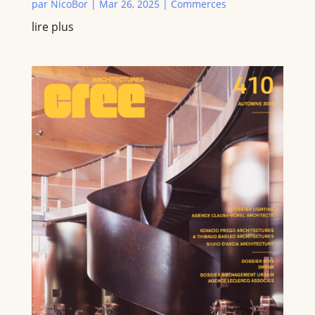
par
NicoBor
|
Mar 26, 2025
|
Commerces
lire plus