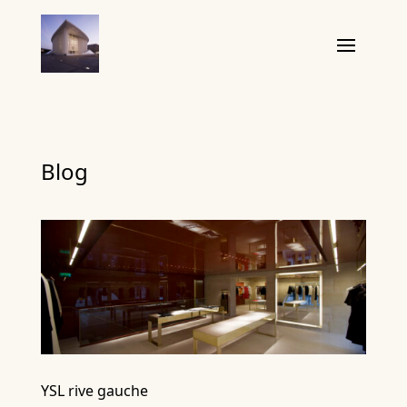
Blog
YSL rive gauche