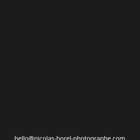
hello@nicolas-borel-photographe.com