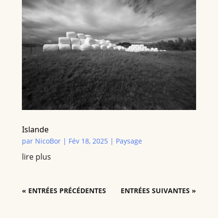
Islande
par
NicoBor
|
Fév 18, 2025
|
Paysage
lire plus
« ENTRÉES PRÉCÉDENTES
ENTRÉES SUIVANTES »