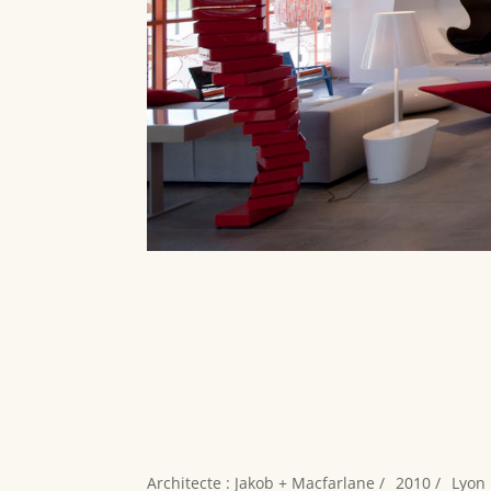
Architecte : Jakob + Macfarlane /
2010 /
Lyon