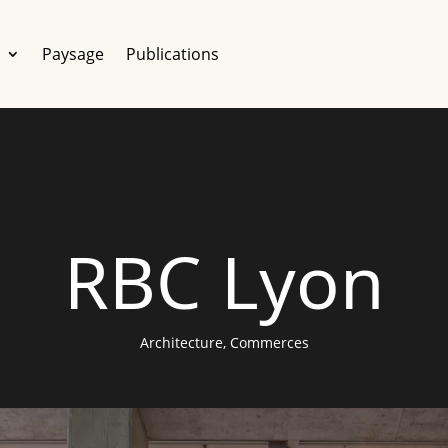
e
Paysage
Publications
RBC Lyon
Architecture
,
Commerces