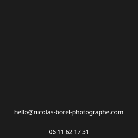
hello@nicolas-borel-photographe.com
06 11 62 17 31