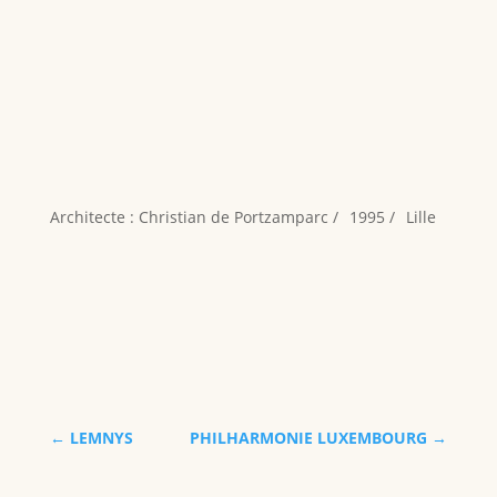
Architecte : Christian de Portzamparc /
1995 /
Lille
←
LEMNYS
PHILHARMONIE LUXEMBOURG
→