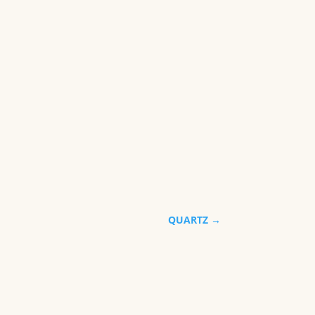
QUARTZ
→