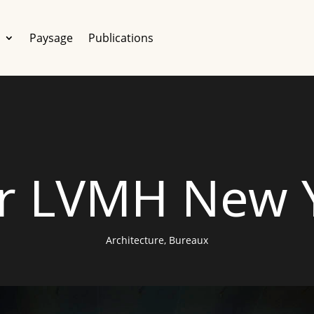
e
Paysage
Publications
r LVMH New 
Architecture
,
Bureaux