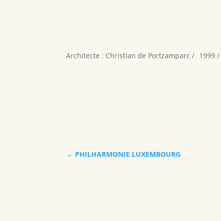
Architecte : Christian de Portzamparc /
1999 /
←
PHILHARMONIE LUXEMBOURG