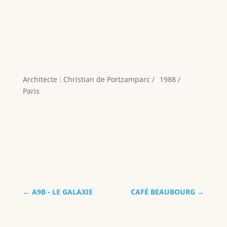
Architecte : Christian de Portzamparc /
1988 /
Paris
←
A9B - LE GALAXIE
CAFÉ BEAUBOURG
→